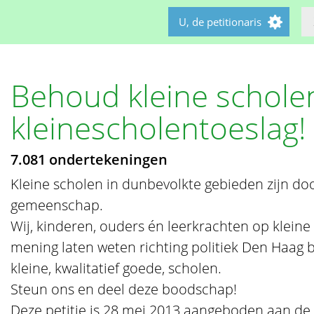
U, de petitionaris
Behoud kleine schol
kleinescholentoeslag!
7.081 ondertekeningen
Kleine scholen in dunbevolkte gebieden zijn do
gemeenschap.
Wij, kinderen, ouders én leerkrachten op kleine
mening laten weten richting politiek Den Haag
kleine, kwalitatief goede, scholen.
Steun ons en deel deze boodschap!
Deze petitie is 28 mei 2013 aangeboden aan d