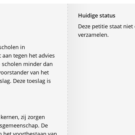
Huidige status
Deze petitie staat ni
verzamelen.
scholen in
 aan tegen het advies
e scholen minder dan
 voorstander van het
lag. Deze toeslag is
 kernen, zij zorgen
rpsgemeenschap. De
in het voortbestaan van