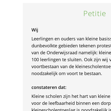
Petitie
Wij
Leerlingen en ouders van kleine basis
dunbevolkte gebieden tekenen protest
van de Onderwijsraad namelijk: klein
100 leerlingen te sluiten. Ook zijn wij
voortbestaan van de kleinescholentoes
noodzakelijk om voort te bestaan.
constateren dat:
Kleine scholen zijn het hart van kleine
voor de leefbaarheid binnen een do
kleinescholentoeslag is noodzakelijk 