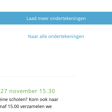
Laad meer ondertekeningen
Naar alle ondertekeningen
 27 november 15.30
leine scholen? Kom ook naar
anaf 15.00 verzamelen we