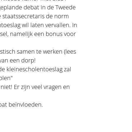
geplande debat in de Tweede
 staatssecretaris de norm
oeslag wil laten vervallen. In
sel, namelijk een bonus voor
listisch samen te werken (lees
van een dorp!
de kleinescholentoeslag zal
olen"
niet! Er zijn veel vragen en
ebat beïnvloeden.