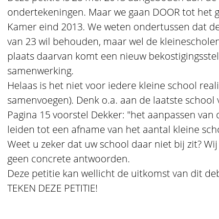
ondertekeningen. Maar we gaan DOOR tot het 
Kamer eind 2013. We weten ondertussen dat de
van 23 wil behouden, maar wel de kleinescholent
plaats daarvan komt een nieuw bekostigingsstel
samenwerking.
Helaas is het niet voor iedere kleine school rea
samenvoegen). Denk o.a. aan de laatste school 
Pagina 15 voorstel Dekker: "het aanpassen van 
leiden tot een afname van het aantal kleine sch
Weet u zeker dat uw school daar niet bij zit? Wij 
geen concrete antwoorden.
Deze petitie kan wellicht de uitkomst van dit d
TEKEN DEZE PETITIE!