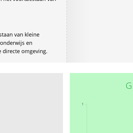
staan van kleine
 onderwijs en
 directe omgeving.
G