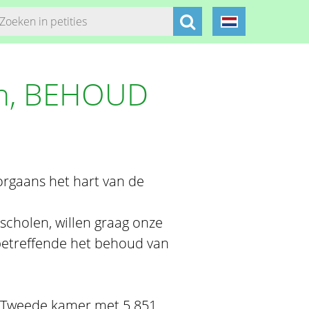
en, BEHOUD
orgaans het hart van de
 scholen, willen graag onze
 betreffende het behoud van
e Tweede kamer met 5.851